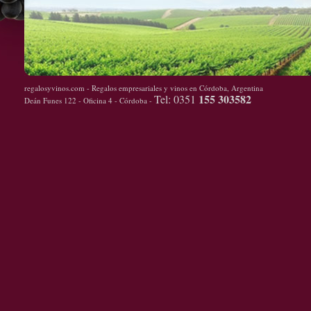
regalosyvinos.com - Regalos empresariales y vinos en Córdoba, Argentina
155 303582
Tel: 0351
Deán Funes 122 - Oficina 4 - Córdoba -