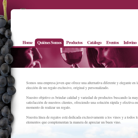
Home
Quiénes Somos
Productos
Catálogo
Eventos
Infovino
Somos una empresa joven que ofrece una alternativa diferente y elegante en l
elección de un regalo exclusivo, original y personalizado.
Nuestro objetivo es brindar calidad y variedad de productos buscando la ma
satisfacción de nuestros clientes, ofreciendo una solución rápida y efectiva en
momento de realizar un regalo.
Nuestra línea de regalos está dedicada exclusivamente a los vinos y a todos l
elementos que complementan la manera de apreciar un buen vino.