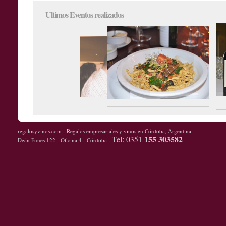
Ultimos Eventos realizados
regalosyvinos.com - Regalos empresariales y vinos en Córdoba, Argentina
155 303582
Tel: 0351
Deán Funes 122 - Oficina 4 - Córdoba -